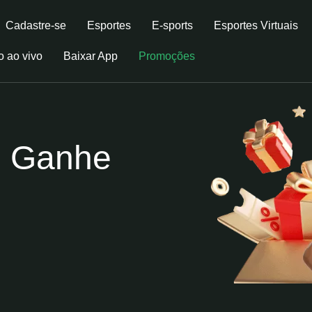
Cadastre-se
Esportes
E-sports
Esportes Virtuais
 ao vivo
Baixar App
Promoções
: Ganhe