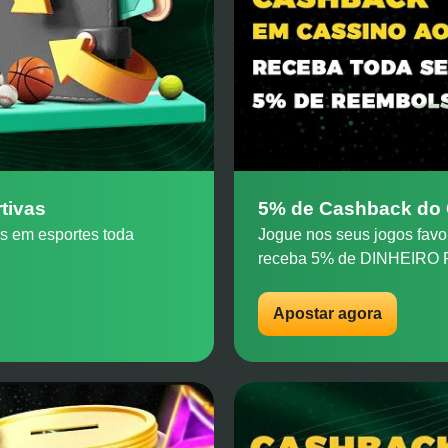
tivas
5% de Cashback do 
s em esportes toda
Jogue nos seus jogos favo
receba 5% de DINHEIRO RE
Apostar agora