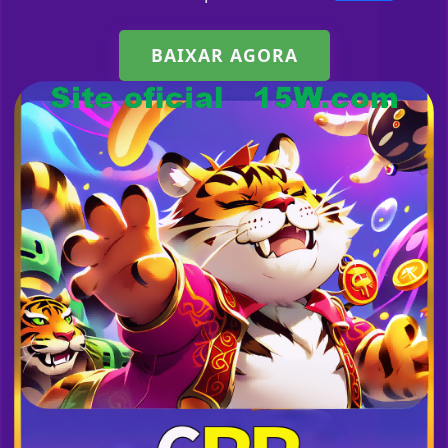
BAIXAR AGORA