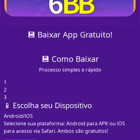
💾 Baixar App Gratuito!
💾 Como Baixar
Processo simples e rápido
1
2
3
📱 Escolha seu Dispositivo
Android/iOS
Selecione sua plataforma: Android para APK ou iOS
para acesso via Safari. Ambos são gratuitos!