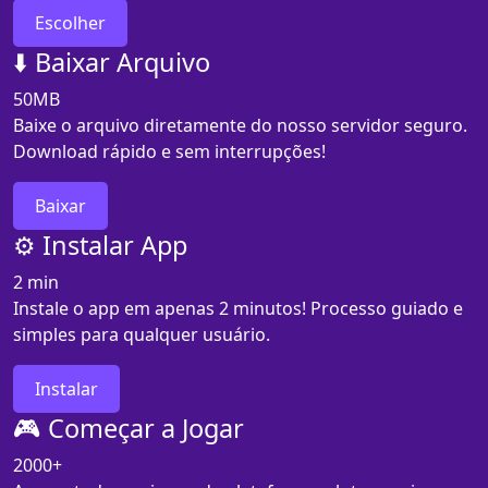
Escolher
⬇️ Baixar Arquivo
50MB
Baixe o arquivo diretamente do nosso servidor seguro.
Download rápido e sem interrupções!
Baixar
⚙️ Instalar App
2 min
Instale o app em apenas 2 minutos! Processo guiado e
simples para qualquer usuário.
Instalar
🎮 Começar a Jogar
2000+