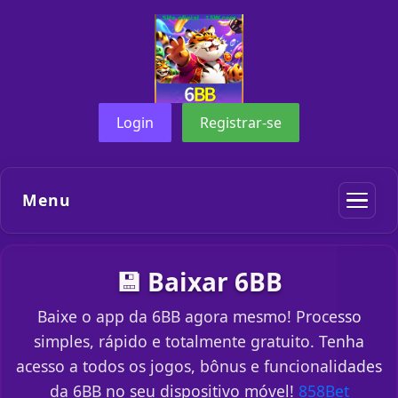
Login
Registrar-se
Menu
💾 Baixar 6BB
Baixe o app da 6BB agora mesmo! Processo
simples, rápido e totalmente gratuito. Tenha
acesso a todos os jogos, bônus e funcionalidades
da 6BB no seu dispositivo móvel!
858Bet