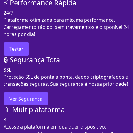
⚡ Performance Rápida
24/7
Plataforma otimizada para máxima performance.
Carregamento rápido, sem travamentos e disponível 24
horas por dia!
Testar
🔒 Segurança Total
SSL
Proteção SSL de ponta a ponta, dados criptografados e
transações seguras. Sua segurança é nossa prioridade!
Ver Segurança
📱 Multiplataforma
3
Acesse a plataforma em qualquer dispositivo: