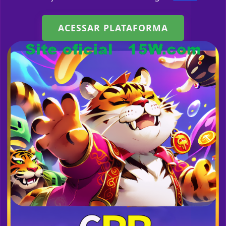
ACESSAR PLATAFORMA