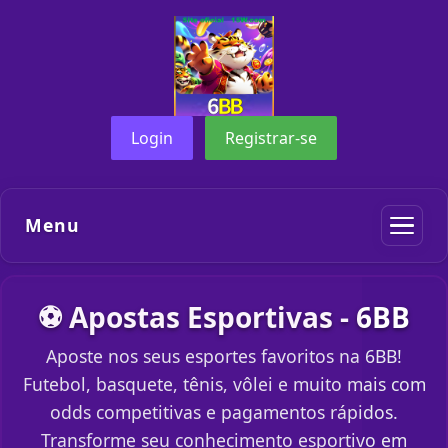
Login
Registrar-se
Menu
⚽ Apostas Esportivas - 6BB
Aposte nos seus esportes favoritos na 6BB!
Futebol, basquete, tênis, vôlei e muito mais com
odds competitivas e pagamentos rápidos.
Transforme seu conhecimento esportivo em