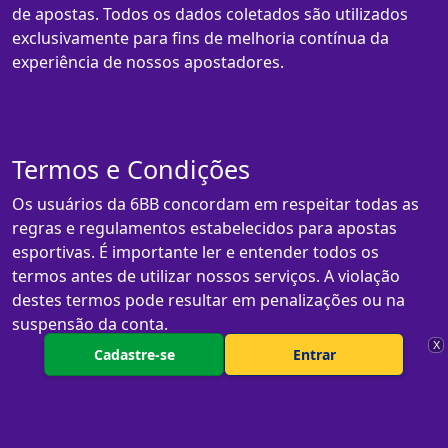
de apostas. Todos os dados coletados são utilizados
exclusivamente para fins de melhoria contínua da
experiência de nossos apostadores.
Termos e Condições
Os usuários da 6BB concordam em respeitar todas as
regras e regulamentos estabelecidos para apostas
esportivas. É importante ler e entender todos os
termos antes de utilizar nossos serviços. A violação
destes termos pode resultar em penalizações ou na
suspensão da conta.
X
Cadastre-se
Entrar