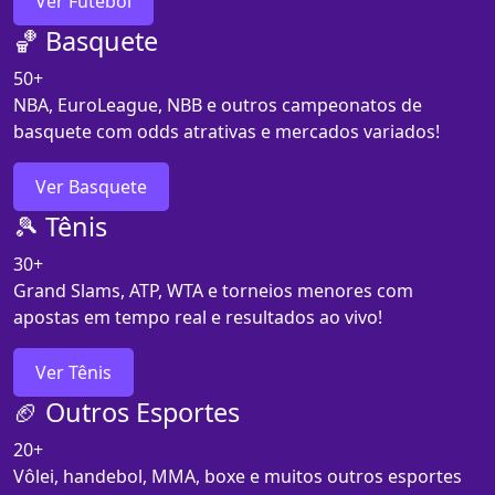
Ver Futebol
🏀 Basquete
50+
NBA, EuroLeague, NBB e outros campeonatos de
basquete com odds atrativas e mercados variados!
Ver Basquete
🎾 Tênis
30+
Grand Slams, ATP, WTA e torneios menores com
apostas em tempo real e resultados ao vivo!
Ver Tênis
🏈 Outros Esportes
20+
Vôlei, handebol, MMA, boxe e muitos outros esportes