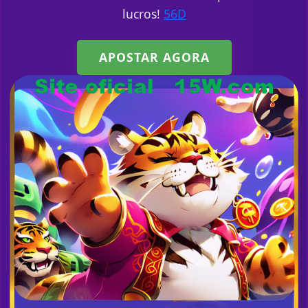
lucros!
56D
APOSTAR AGORA