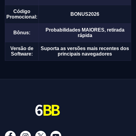
Código
BONUS2026
Promocional:
Probabilidades MAIORES, retirada
Bônus:
rápida
Versão de
Suporta as versões mais recentes dos
Software:
principais navegadores