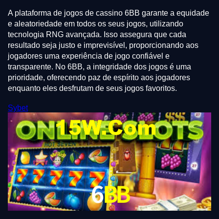
A plataforma de jogos de cassino 6BB garante a equidade
e aleatoriedade em todos os seus jogos, utilizando
tecnologia RNG avançada. Isso assegura que cada
resultado seja justo e imprevisível, proporcionando aos
jogadores uma experiência de jogo confiável e
transparente. No 6BB, a integridade dos jogos é uma
prioridade, oferecendo paz de espírito aos jogadores
enquanto eles desfrutam de seus jogos favoritos.
Sybet