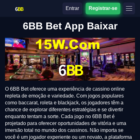
Entrar
Registrar-se
6BB Bet App Baixar
O 6BB Bet oferece uma experiência de cassino online
repleta de emoção e variedade. Com jogos populares
como baccarat, roleta e blackjack, os jogadores têm a
chance de explorar diferentes estratégias e se divertir
enquanto tentam a sorte. Cada jogo no 6BB Bet é
projetado para oferecer oportunidades de vitória e uma
imersão total no mundo dos cassinos. Não importa se
você é um jogador experiente ou um novato, a plataforma