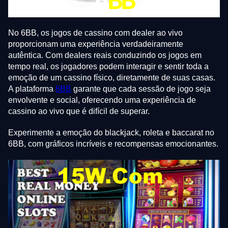
No 6BB, os jogos de cassino com dealer ao vivo
proporcionam uma experiência verdadeiramente
autêntica. Com dealers reais conduzindo os jogos em
tempo real, os jogadores podem interagir e sentir toda a
emoção de um cassino físico, diretamente de suas casas.
A plataforma
6BB
garante que cada sessão de jogo seja
envolvente e social, oferecendo uma experiência de
cassino ao vivo que é difícil de superar.
Experimente a emoção do blackjack, roleta e baccarat no
6BB, com gráficos incríveis e recompensas emocionantes.