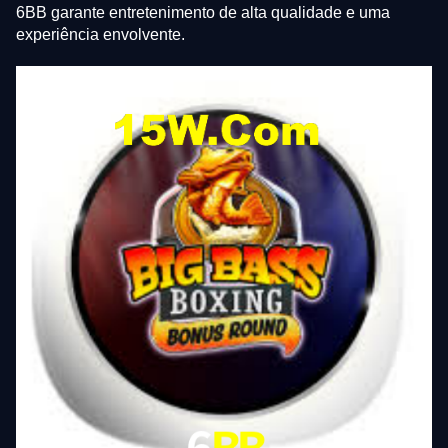
6BB garante entretenimento de alta qualidade e uma
experiência envolvente.