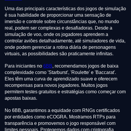
Uma das principais características dos jogos de simulação
é sua habilidade de proporcionar uma sensação de
imersão e controle sobre circunstâncias que, no mundo
real, podem ser complexas e desafiadoras. Desde a
simulação de voo, onde os jogadores aprendem a
controlar aviões detalhadamente, até simuladores de vida,
onde podem gerenciar a rotina diária de personagens
virtuais, as possibilidades são praticamente infinitas.
Para iniciantes no
6BB
, recomendamos jogos de baixa
complexidade como 'Starburst', 'Roulette' e 'Baccarat'.
Eles têm uma curva de aprendizado suave e oferecem
recompensas para novos jogadores. Muitos jogos
permitem testes gratuitos e estratégias como começar com
apostas baixas.
No 6BB, garantimos a equidade com RNGs certificados
por entidades como eCOGRA. Mostramos RTPs para
transparência e promovemos o jogo responsável com
limites pessoais. Protegemos dados com criptografia