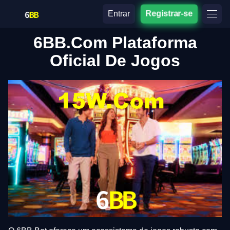
Entrar
Registrar-se
6BB.Com Plataforma
Oficial De Jogos