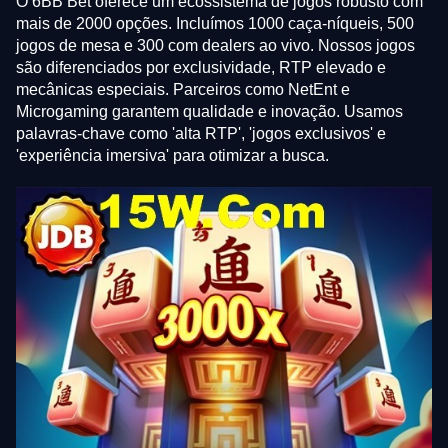
O 6BB Bet oferece um ecossistema de jogos robusto com
mais de 2000 opções. Incluímos 1000 caça-níqueis, 500
jogos de mesa e 300 com dealers ao vivo. Nossos jogos
são diferenciados por exclusividade, RTP elevado e
mecânicas especiais. Parceiros como NetEnt e
Microgaming garantem qualidade e inovação. Usamos
palavras-chave como 'alta RTP', 'jogos exclusivos' e
'experiência imersiva' para otimizar a busca.