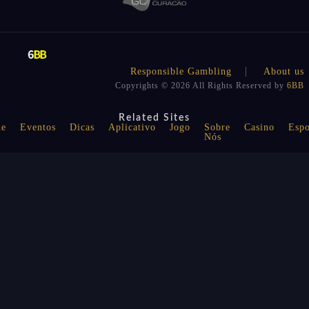
Responsible Gambling
About us
Copyrights © 2026 All Rights Reserved by
6BB
Related Sites
de
Eventos
Dicas
Aplicativo
Jogo
Sobre
Casino
Espo
Nós