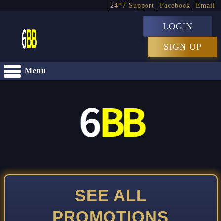
24*7 Support
Facebook
Email
LOGIN
SIGN UP
Menu
SEE ALL
PROMOTIONS