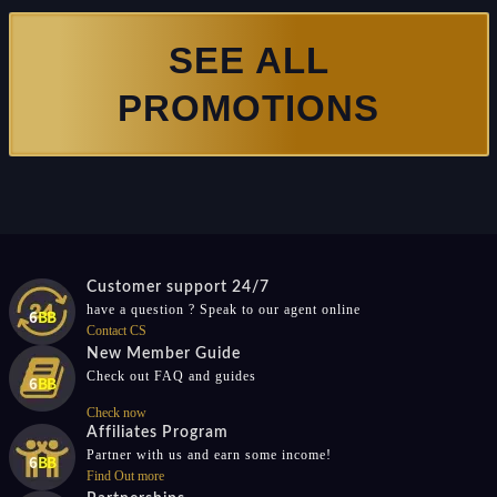
SEE ALL
PROMOTIONS
Customer support 24/7
have a question ? Speak to our agent online
Contact CS
New Member Guide
Check out FAQ and guides
Check now
Affiliates Program
Partner with us and earn some income!
Find Out more