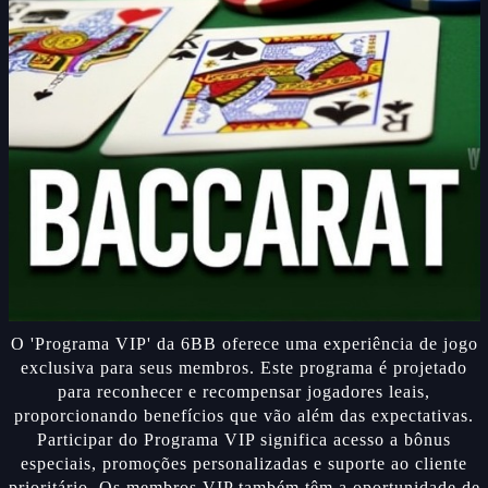
O 'Programa VIP' da 6BB oferece uma experiência de jogo
exclusiva para seus membros. Este programa é projetado
para reconhecer e recompensar jogadores leais,
proporcionando benefícios que vão além das expectativas.
Participar do Programa VIP significa acesso a bônus
especiais, promoções personalizadas e suporte ao cliente
prioritário. Os membros VIP também têm a oportunidade de