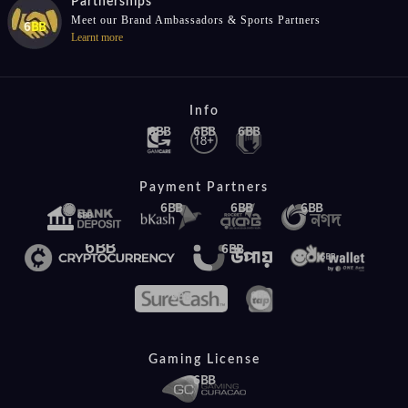
Partnerships
Meet our Brand Ambassadors & Sports Partners
Learnt more
Info
Payment Partners
Gaming License